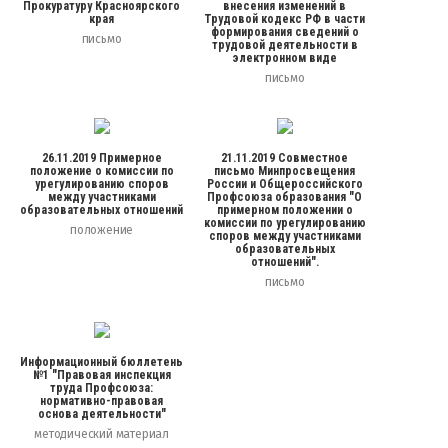
Прокуратуру Красноярского
внесения изменений в
края
Трудовой кодекс РФ в части
формирования сведений о
письмо
трудовой деятельности в
электронном виде
письмо
26.11.2019 Примерное
21.11.2019 Cовместное
положение о комиссии по
письмо Минпросвещения
урегулированию споров
России и Общероссийского
между участниками
Профсоюза образования "О
образовательных отношений
примерном положении о
комиссии по урегулированию
положение
споров между участниками
образовательных
отношений".
письмо
Информационный бюллетень
№1 "Правовая инспекция
труда Профсоюза:
нормативно-правовая
основа деятельности"
методический материал